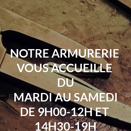
NOTRE ARMURERIE 
VOUS ACCUEILLE 
DU
MARDI AU SAMEDI
DE 9H00-12H ET 
14H30-19H