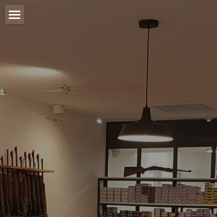
Presentation
Savoir faire
Boutique en ligne
Prestations
Adresse
Contact