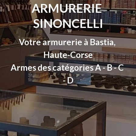
ARMURERIE 
SINONCELLI
Votre armurerie à Bastia, 
Haute-Corse
Armes des catégories A - B - C 
- D