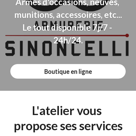
Armes d'occasions, neuves, 
munitions, accessoires, etc...
Le tout disponible 7j/7 - 
24h/24.
Boutique en ligne
L'atelier vous 
propose ses services